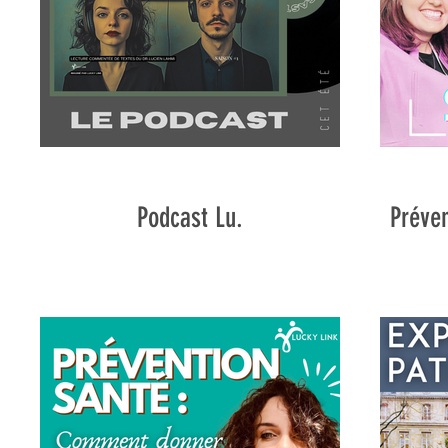
Podcast Lu.
Préven