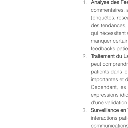
Analyse des Fee
commentaires, a
(enquêtes, résea
des tendances, 
qui nécessitent 
manquer certain
feedbacks patie
Traitement du L
peut comprendre 
patients dans l
importantes et d
Cependant, les 
expressions idio
d'une validatio
Surveillance en
interactions pati
communications 