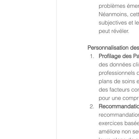
problèmes émerg
Néanmoins, cett
subjectives et 
peut révéler.
Personnalisation des
Profilage des Pa
des données cli
professionnels d
plans de soins 
des facteurs co
pour une compr
Recommandation
recommandations
exercices basée
améliore non seu