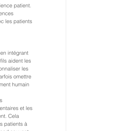
ence patient. 
ences 
c les patients 
 en intégrant 
ls aident les 
nnaliser les 
rfois omettre 
ement humain 
s 
ntaires et les 
nt. Cela 
s patients à 