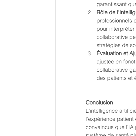
garantissant que
Rôle de l'Intelli
professionnels d
pour interpréter
collaborative p
stratégies de so
Évaluation et Aj
ajustée en fonct
collaborative ga
des patients et 
Conclusion
L'intelligence artifi
l'expérience patien
convaincus que l'IA 
système de santé plu