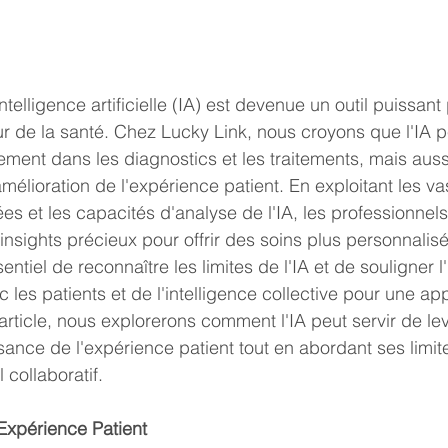
ntelligence artificielle (IA) est devenue un outil puissant
ur de la santé. Chez Lucky Link, nous croyons que l'IA p
lement dans les diagnostics et les traitements, mais auss
mélioration de l'expérience patient. En exploitant les va
 et les capacités d'analyse de l'IA, les professionnels
nsights précieux pour offrir des soins plus personnalisés
entiel de reconnaître les limites de l'IA et de souligner 
 les patients et de l'intelligence collective pour une ap
article, nous explorerons comment l'IA peut servir de lev
ance de l'expérience patient tout en abordant ses limite
 collaboratif.
'Expérience Patient