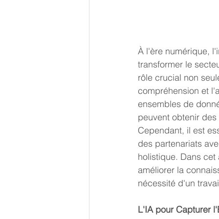
À l'ère numérique, l'i
transformer le secte
rôle crucial non seu
compréhension et l'a
ensembles de données
peuvent obtenir des i
Cependant, il est ess
des partenariats avec
holistique. Dans cet 
améliorer la connaiss
nécessité d'un travail
L'IA pour Capturer l