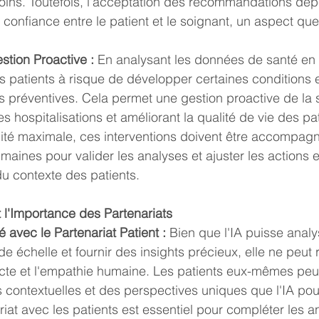
soins. Toutefois, l'acceptation des recommandations dé
e confiance entre le patient et le soignant, un aspect que
stion Proactive :
 En analysant les données de santé en c
les patients à risque de développer certaines conditions 
s préventives. Cela permet une gestion proactive de la 
es hospitalisations et améliorant la qualité de vie des pa
cité maximale, ces interventions doivent être accompag
maines pour valider les analyses et ajuster les actions 
du contexte des patients.
t l'Importance des Partenariats
avec le Partenariat Patient :
 Bien que l'IA puisse analy
 échelle et fournir des insights précieux, elle ne peut
recte et l'empathie humaine. Les patients eux-mêmes peuv
 contextuelles et des perspectives uniques que l'IA pour
ariat avec les patients est essentiel pour compléter les an