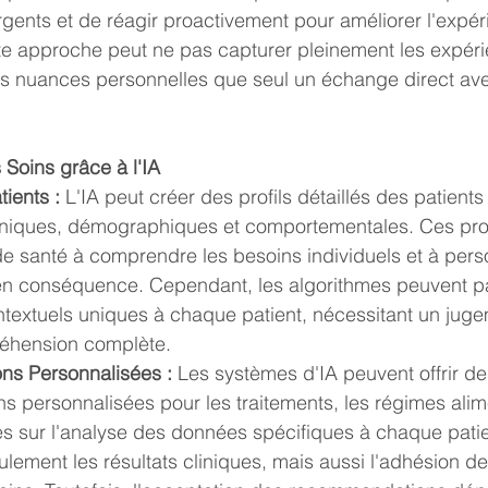
ents et de réagir proactivement pour améliorer l'expéri
e approche peut ne pas capturer pleinement les expéri
les nuances personnelles que seul un échange direct ave
 Soins grâce à l'IA
tients :
 L'IA peut créer des profils détaillés des patients
niques, démographiques et comportementales. Ces profi
e santé à comprendre les besoins individuels et à perso
en conséquence. Cependant, les algorithmes peuvent pa
ntextuels uniques à chaque patient, nécessitant un jug
éhension complète.
s Personnalisées :
 Les systèmes d'IA peuvent offrir de
 personnalisées pour les traitements, les régimes alime
s sur l'analyse des données spécifiques à chaque patie
lement les résultats cliniques, mais aussi l'adhésion de