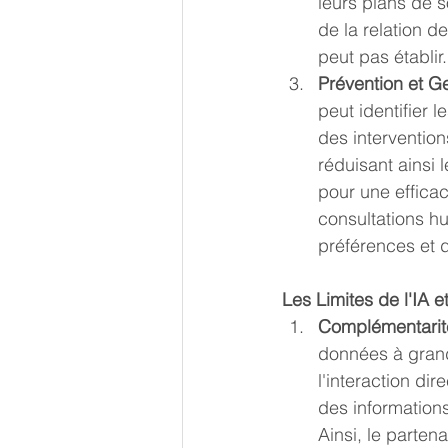
leurs plans de 
de la relation d
peut pas établir.
Prévention et Ge
peut identifier 
des intervention
réduisant ainsi l
pour une effica
consultations hu
préférences et 
Les Limites de l'IA e
Complémentarité 
données à grande
l'interaction di
des informations
Ainsi, le parten