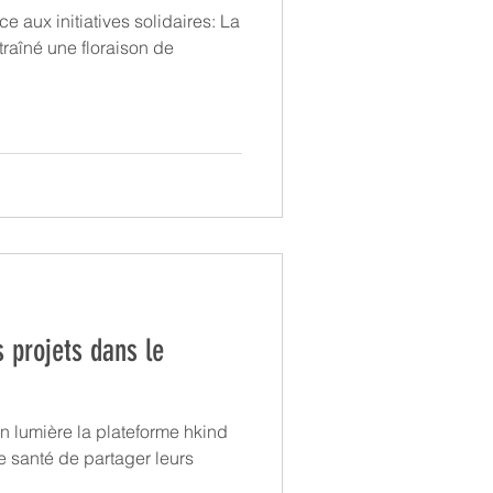
e aux initiatives solidaires: La
raîné une floraison de
s projets dans le
en lumière la plateforme hkind
 santé de partager leurs