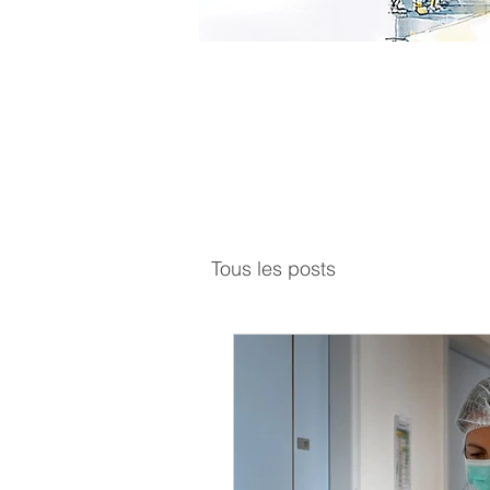
Lucky N
Tous les posts