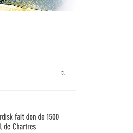
rdisk fait don de 1500
al de Chartres