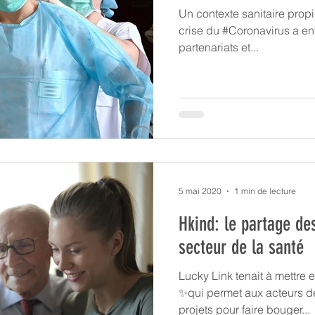
Un contexte sanitaire propic
crise du #Coronavirus a ent
partenariats et...
5 mai 2020
1 min de lecture
Hkind: le partage de
secteur de la santé
Lucky Link tenait à mettre 
✨qui permet aux acteurs de
projets pour faire bouger...