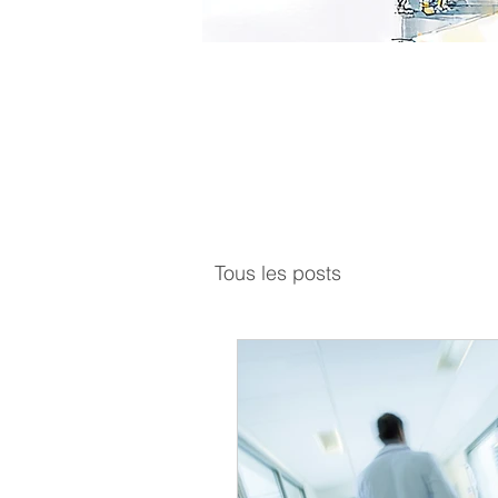
Lucky N
Tous les posts