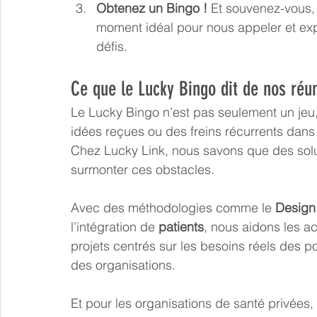
Obtenez un Bingo !
 Et souvenez-vous, 
moment idéal pour nous appeler et exp
défis.
Ce que le Lucky Bingo dit de nos réun
Le Lucky Bingo n’est pas seulement un jeu,
idées reçues ou des freins récurrents dans 
Chez Lucky Link, nous savons que des solut
surmonter ces obstacles.
Avec des méthodologies comme le 
Design
l’intégration de 
patients
, nous aidons les a
projets centrés sur les besoins réels des p
des organisations.
Et pour les organisations de santé privées, el