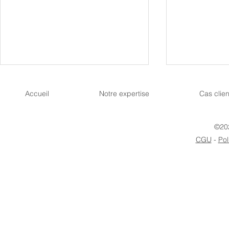
Accueil
Notre expertise
Cas clien
©202
CGU
-
Pol
Movember : Où sont passés les hommes,
🌹Octobre Rose 
les vrais ?
stratégie