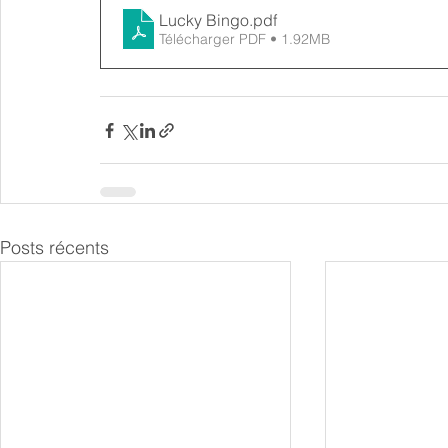
Lucky Bingo
.pdf
Télécharger PDF • 1.92MB
Posts récents