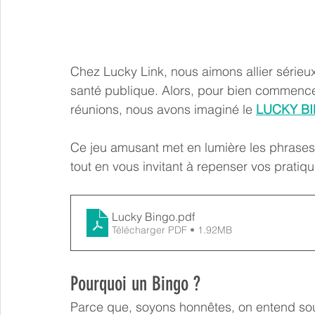
Chez Lucky Link, nous aimons allier sérieux 
santé publique. Alors, pour bien commencer
réunions, nous avons imaginé le 
LUCKY BIN
Ce jeu amusant met en lumière les phrases
tout en vous invitant à repenser vos pratiqu
Lucky Bingo
.pdf
Télécharger PDF • 1.92MB
Pourquoi un Bingo ?
Parce que, soyons honnêtes, on entend sou