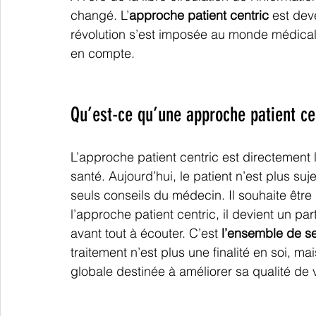
changé. L’
approche patient centric
 est dev
révolution s’est imposée au monde médical 
en compte. 
Qu’est-ce qu’une approche patient ce
L’approche patient centric est directement l
santé. Aujourd’hui, le patient n’est plus suj
seuls conseils du médecin. Il souhaite être
l’approche patient centric, il devient un pa
avant tout à écouter. C’est 
l’ensemble de se
traitement n’est plus une finalité en soi, m
globale destinée à améliorer sa qualité de v