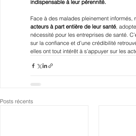
indispensable à leur pérennité.
Face à des malades pleinement informés, re
acteurs à part entière de leur santé
, adopte
nécessité pour les entreprises de santé. C’
sur la confiance et d’une crédibilité retrouv
elles ont tout intérêt à s’appuyer sur les ac
Posts récents