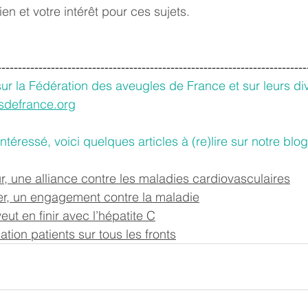
en et votre intérêt pour ces sujets. 
---------------------------------------------------------------------------
sur la Fédération des aveugles de France et sur leurs di
sdefrance.org
intéressé, voici quelques articles à (re)lire sur notre blog
, une alliance contre les maladies cardiovasculaires
r, un engagement contre la maladie
ut en finir avec l’hépatite C
tion patients sur tous les fronts