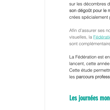
sur les décombres d
son dégoût pour le
crées spécialement p
Afin d’assurer ses n
visuelles, la 
Fédérat
sont complémentaires
La Fédération est en
lancent, cette année
Cette étude permettr
les 
parcours professi
Les journées mond