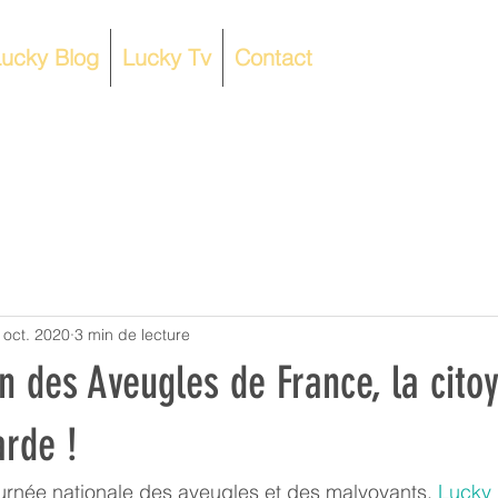
ucky Blog
Lucky Tv
Contact
 oct. 2020
3 min de lecture
n des Aveugles de France, la cito
arde !
ournée nationale des 
aveugles et des malvoyants
, 
Lucky 