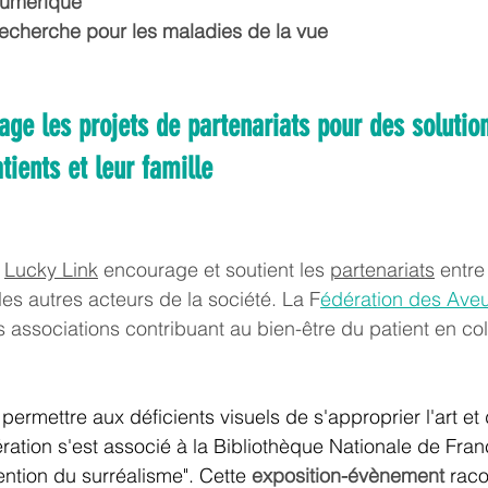
 numérique
 recherche pour les maladies de la vue
age les projets de partenariats pour des solutio
atients et leur famille
 
Lucky Link
 encourage et soutient les 
partenariats
 entre
les autres acteurs de la société. La 
F
édération des Aveu
es associations contribuant au bien-être du patient en co
permettre aux déficients visuels de s'approprier l'art et 
ation s'est associé à la Bibliothèque Nationale de Fran
vention du surréalisme". Cette 
exposition-évènement 
raco