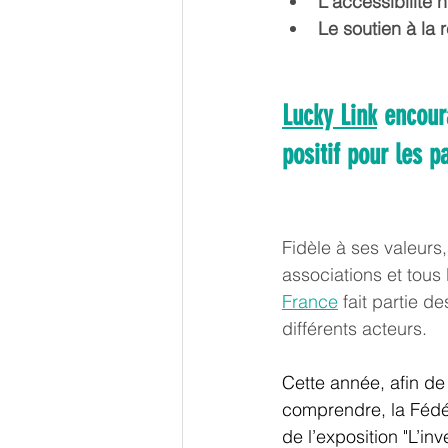
L'accessibilité
Le soutien à la
Lucky Link
 encour
positif pour les p
Fidèle à ses valeurs,
associations et tous 
France
 fait partie d
différents acteurs.
Cette année, afin de 
comprendre, la Fédér
de l’exposition "L’in