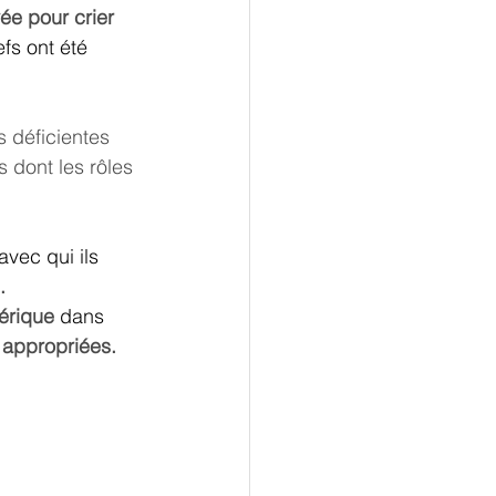
ée pour crier 
fs ont été 
 déficientes 
 dont les rôles 
avec qui ils 
. 
érique 
dans 
s appropriées.