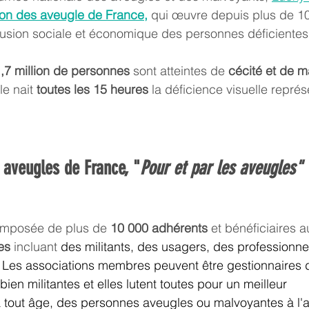
ion des aveugle de France
,
 qui œuvre depuis plus de 1
usion sociale et économique des personnes déficientes 
,7 
million de personnes
 sont atteintes de 
cécité et de 
e nait 
toutes les 15 heures
 la déficience visuelle représ
 aveugles de France, 
"
Pour et par les aveugles"
omposée de plus de 
10 000 adhérents
 et bénéficiaires a
es
 incluant
 des militants, des usagers, des professionne
Les associations membres peuvent être gestionnaires d
ien militantes et elles lutent toutes pour un meilleur 
out âge, des personnes aveugles ou malvoyantes à l'a