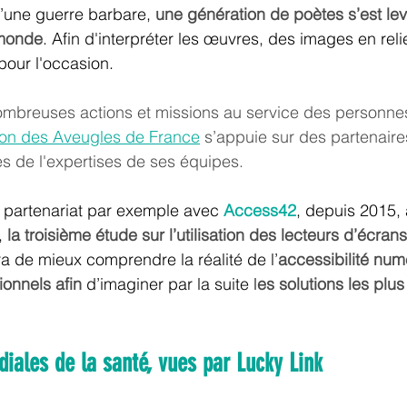
’une guerre barbare, 
une génération de poètes s’est lev
 monde
. Afin d'interpréter les œuvres, des images en relie
our l'occasion. 
ombreuses actions et missions au service des personnes
ion des Aveugles de France
 s’appuie sur des partenaires
 de l'expertises de ses équipes. 
 partenariat par exemple avec 
Access42
, depuis 2015, 
, 
la troisième étude sur l’utilisation des lecteurs d’écrans
a de mieux comprendre la réalité de l’
accessibilité num
onnels afin 
d’imaginer par la suite l
es solutions les plu
iales de la santé, vues par Lucky Link