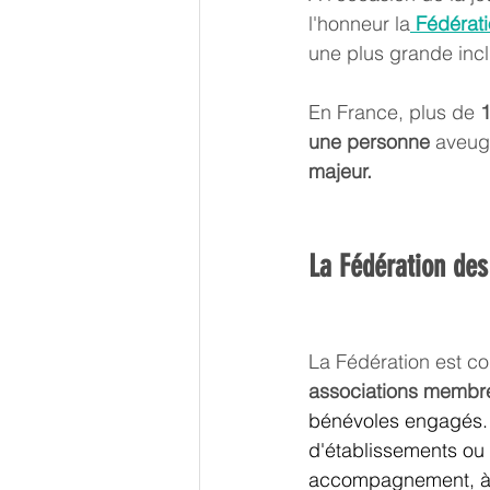
l'honneur la
Fédérat
une plus grande incl
En France, plus de 
1
une personne
 aveugl
majeur. 
La Fédération des
La Fédération est c
associations membr
bénévoles engagés. 
d'établissements ou b
accompagnement, à t