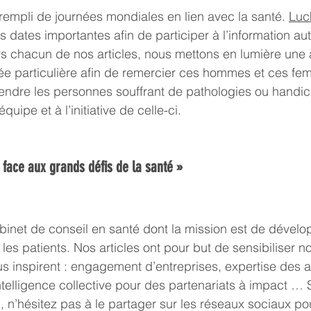
 rempli de journées mondiales en lien avec la santé. 
Luc
 dates importantes afin de participer à l’information au
rs chacun de nos articles, nous mettons en lumière une 
née particulière afin de remercier ces hommes et ces fe
endre les personnes souffrant de pathologies ou handic
quipe et à l’initiative de celle-ci.
 face aux grands défis de la santé »
binet de conseil en santé dont la mission est de dévelop
 les patients. Nos articles ont pour but de sensibiliser n
ous inspirent : engagement d’entreprises, expertise des 
telligence collective pour des partenariats à impact … 
 n’hésitez pas à le partager sur les réseaux sociaux po