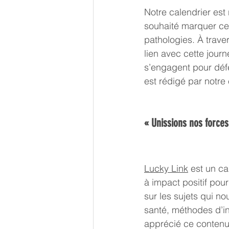
Notre calendrier est
souhaité marquer ces
pathologies. À trave
lien avec cette jour
s’engagent pour déf
est rédigé par notre é
« Unissions nos forces
Lucky Link
 est un ca
à impact positif pour
sur les sujets qui n
santé, méthodes d’in
apprécié ce contenu,