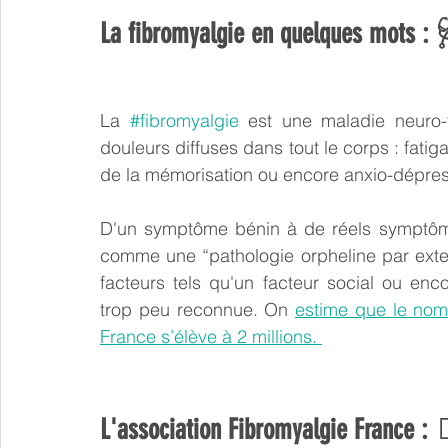
La fibromyalgie en quelques mots : 
La 
#fibromyalgie
 est une maladie neuro-t
douleurs diffuses dans tout le corps : fatig
de la mémorisation ou encore anxio-dépres
D'un symptôme bénin à de réels symptôme
comme une “pathologie orpheline par exte
facteurs tels qu'un facteur social ou enc
trop peu reconnue. On 
estime que le nom
France s’élève à 2 millions. 
L'association Fibromyalgie France :
 