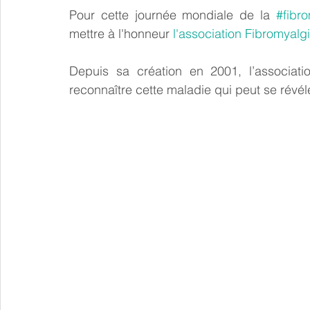
Pour cette journée mondiale de la 
#fibr
mettre à l'honneur 
l'association Fibromyalg
Depuis sa création en 2001, l’associati
reconnaître cette maladie qui peut se révél