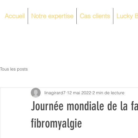
Accueil
Notre expertise
Cas clients
Lucky B
Tous les posts
linagirard7
12 mai 2022
2 min de lecture
Journée mondiale de la fa
fibromyalgie