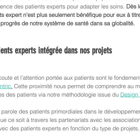
rience des patients experts pour adapter les soins. 
Dès lo
ts expert n’est plus seulement bénéfique pour eux à titr
progrès de notre système de santé dans sa globalité.
ients experts intégrée dans nos projets
écoute et l’attention portée aux patients sont le fondemen
ntric
.
 Cette proximité nous permet de comprendre au mi
tes des patients via notre méthodologie issue du 
Design 
 parole des patients primordiales dans le développeme
ue ce soit à travers les partenariats avec les associatio
avec des patients experts en fonction du type de projets.