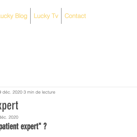
ucky Blog
Lucky Tv
Contact
9 déc. 2020
3 min de lecture
xpert
déc. 2020
patient expert" ?