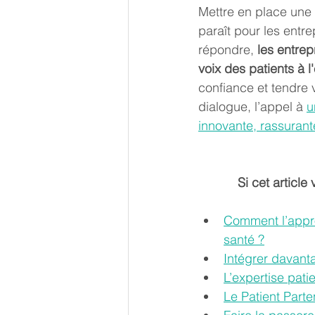
Mettre en place une 
paraît pour les entr
répondre, 
les entrep
voix des patients à l'
confiance et tendre ve
dialogue, l’appel à 
u
innovante, rassurant
Si cet article
Comment l’appro
santé ?
Intégrer davanta
L’expertise pati
Le Patient Parte