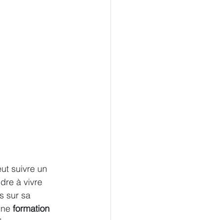
ut suivre un 
dre à vivre 
s sur sa 
une 
formation 