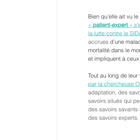
Bien qu’elle ait vu 
« 
patient-expert
 » s
la lutte contre le SI
accrues 
d’une malad
mortalité dans le m
et impliquent à ceux 
Tout au long de leur 
par la chercheuse Ol
adaptation, des savoi
savoirs situés qui p
des savoirs savants 
des savoirs experts.