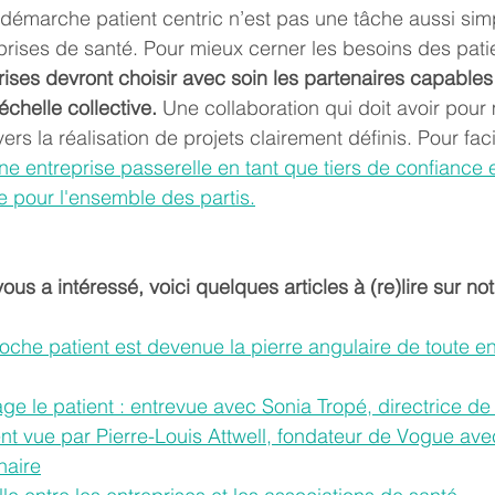
démarche patient centric n’est pas une tâche aussi simpl
eprises de santé. Pour mieux cerner les besoins des patie
rises devront choisir avec soin les partenaires capables
échelle collective. 
Une collaboration qui doit avoir pour 
rs la réalisation de projets clairement définis. Pour facil
ne entreprise passerelle en tant que tiers de confiance e
e pour l'ensemble des partis.
 vous a intéressé, voici quelques articles à (re)lire sur not
che patient est devenue la pierre angulaire de toute en
ge le patient : entrevue avec Sonia Tropé, directrice d
ent vue par Pierre-Louis Attwell, fondateur de Vogue av
naire